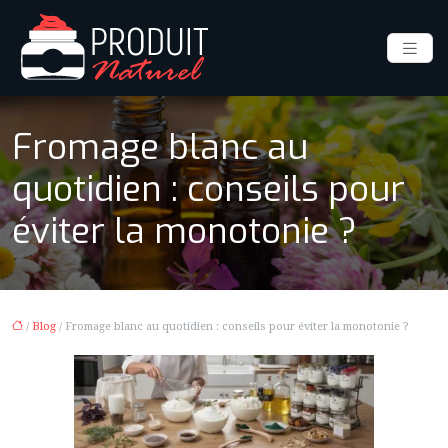
Fromage blanc au
quotidien : conseils pour
éviter la monotonie ?
/
Blog
/ Fromage blanc au quotidien : conseils pour éviter la monotonie ?