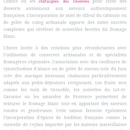
Comice ou les
pour créer des
châtaignes des Cévennes
desserts automnaux aux saveurs authentiquement
françaises. L’incorporation de miel de tilleul du Gâtinais ou
de gelée de coing artisanale apporte des notes sucrées
complexes qui révèlent de nouvelles facettes du fromage
blanc.
L’hiver invite à des créations plus réconfortantes avec
l’utilisation de conserves artisanales et de spécialités
fromagères régionales. L’association avec des confitures de
cynorrhodons d’Alsace ou de gelée de sureau noir du Jura
crée des
mariages hivernaux chaleureux
particulièrement
adaptés aux petits-déjeuners revigorants. Les fruits secs
comme les noix de Grenoble, les noisettes du Lot-et-
Garonne ou les amandes de Provence permettent de
texturer le fromage blanc tout en apportant des saveurs
rondes et généreuses. Cette saison favorise également
l’incorporation d’épices de tradition française comme la
cannelle de Ceylan importée par les maisons marseillaises