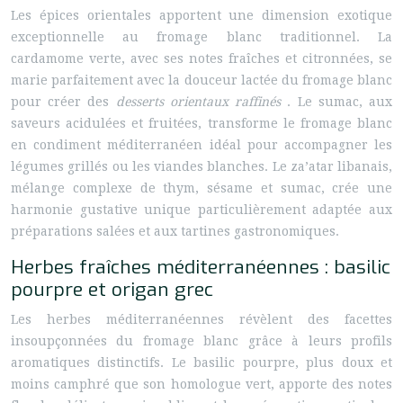
Les épices orientales apportent une dimension exotique
exceptionnelle au fromage blanc traditionnel. La
cardamome verte, avec ses notes fraîches et citronnées, se
marie parfaitement avec la douceur lactée du fromage blanc
pour créer des
desserts orientaux raffinés
. Le sumac, aux
saveurs acidulées et fruitées, transforme le fromage blanc
en condiment méditerranéen idéal pour accompagner les
légumes grillés ou les viandes blanches. Le za’atar libanais,
mélange complexe de thym, sésame et sumac, crée une
harmonie gustative unique particulièrement adaptée aux
préparations salées et aux tartines gastronomiques.
Herbes fraîches méditerranéennes : basilic
pourpre et origan grec
Les herbes méditerranéennes révèlent des facettes
insoupçonnées du fromage blanc grâce à leurs profils
aromatiques distinctifs. Le basilic pourpre, plus doux et
moins camphré que son homologue vert, apporte des notes