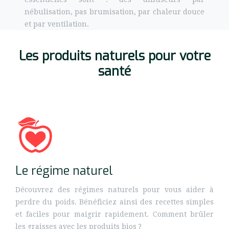
nébulisation, pas brumisation, par chaleur douce
et par ventilation.
Les produits naturels pour votre
santé
Le régime naturel
Découvrez des régimes naturels pour vous aider à
perdre du poids. Bénéficiez ainsi des recettes simples
et faciles pour maigrir rapidement. Comment brûler
les graisses avec les produits bios ?