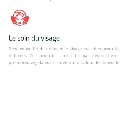
Le soin du visage
Il est conseillé de nettoyer le visage avec des produits
naturels. Ces produits sont faits par des matières
premières végétales et conviennent à tous les types de
peaux.
Le cosmétique bio
Les produits cosmétiques bio présentent de nombreux