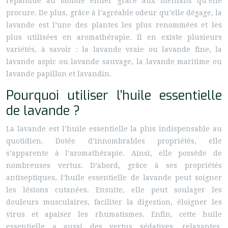
répandue au monde entier grâce aux bienfaits qu’elle
procure. De plus, grâce à l’agréable odeur qu’elle dégage, la
lavande est l’une des plantes les plus renommées et les
plus utilisées en aromathérapie. Il en existe plusieurs
variétés, à savoir : la lavande vraie ou lavande fine, la
lavande aspic ou lavande sauvage, la lavande maritime ou
lavande papillon et lavandin.
Pourquoi utiliser l’huile essentielle
de lavande ?
La lavande est l’huile essentielle la plus indispensable au
quotidien. Dotée d’innombrables propriétés, elle
s’apparente à l’aromathérapie. Ainsi, elle possède de
nombreuses vertus. D’abord, grâce à ses propriétés
antiseptiques, l’huile essentielle de lavande peut soigner
les lésions cutanées. Ensuite, elle peut soulager les
douleurs musculaires, faciliter la digestion, éloigner les
virus et apaiser les rhumatismes. Enfin, cette huile
essentielle a aussi des vertus sédatives, relaxantes,