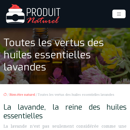
Toutes les vertus des
huiles essentielles
lavandes
/
Bien-être naturel
/ Toutes les vertus des huiles essentielles lavandes
La lavande, la reine des huiles
essentielles
La lavande n’est pas seulement considérée comme une